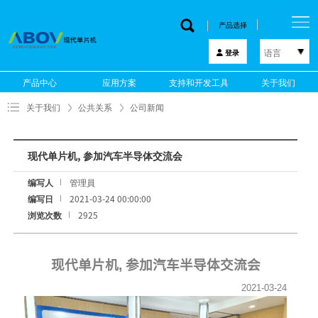
产品选择
语言
登录
한국어
产品中心
应用方案
支持和开发工具
关于我们
English
关于我们
公共关系
公司新闻
中文
日本語
现代单片机, 参加汽车半导体交流会
编写人
管理員
编写日
2021-03-24 00:00:00
浏览次数
2925
现代单片机
,
参加汽车半导体交流会
2021-03-24