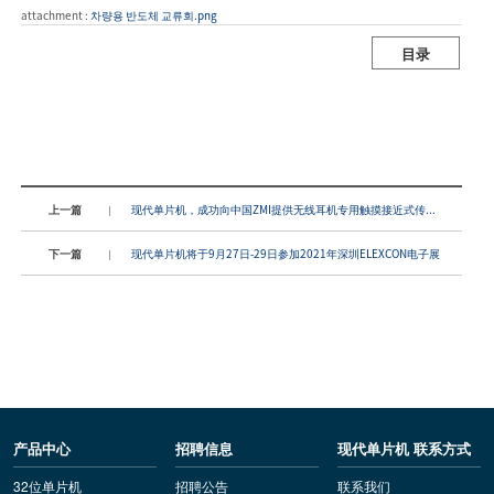
attachment :
차량용 반도체 교류회.png
目录
上一篇
现代单片机，成功向中国ZMI提供无线耳机专用触摸接近式传...
下一篇
现代单片机将于9月27日-29日参加2021年深圳ELEXCON电子展
产品中心
招聘信息
现代单片机 联系方式
32位单片机
招聘公告
联系我们