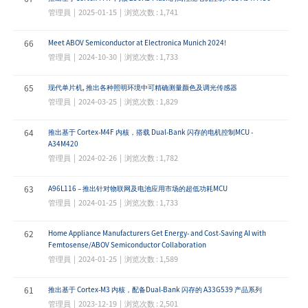
管理員 | 2025-01-15 | 浏览次数 : 1,741
66
Meet ABOV Semiconductor at Electronica Munich 2024!
管理員 | 2024-10-30 | 浏览次数 : 1,733
65
现代单片机, 推出各种照明环境中可精确测量颜色及调光传感器
管理員 | 2024-03-25 | 浏览次数 : 1,829
64
推出基于 Cortex-M4F 内核，搭载 Dual-Bank 闪存的电机控制MCU -
A34M420
管理員 | 2024-02-26 | 浏览次数 : 1,782
63
A96L116 – 推出针对物联网及电池应用市场的超低功耗MCU
管理員 | 2024-01-25 | 浏览次数 : 1,733
62
Home Appliance Manufacturers Get Energy- and Cost-Saving AI with
Femtosense/ABOV Semiconductor Collaboration
管理員 | 2024-01-25 | 浏览次数 : 1,589
61
推出基于 Cortex-M3 内核，配备Dual-Bank 闪存的 A33G539 产品系列
管理員 | 2023-12-19 | 浏览次数 : 2,501