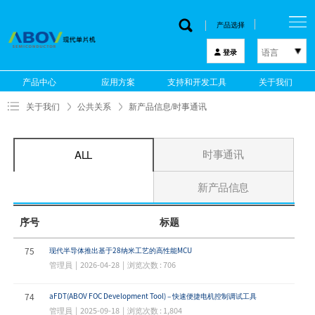
产品选择
语言
登录
한국어
产品中心
应用方案
支持和开发工具
关于我们
English
关于我们
公共关系
新产品信息/时事通讯
中文
日本語
时事通讯
ALL
新产品信息
序号
标题
75
现代半导体推出基于28纳米工艺的高性能MCU
管理員 | 2026-04-28 | 浏览次数 : 706
74
aFDT(ABOV FOC Development Tool) – 快速便捷电机控制调试工具
管理員 | 2025-09-18 | 浏览次数 : 1,804