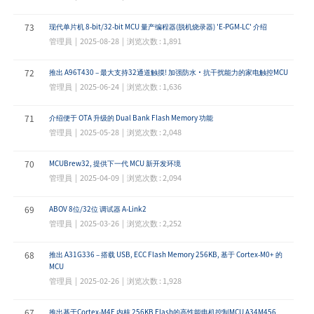
73
现代单片机 8-bit/32-bit MCU 量产编程器(脱机烧录器) 'E-PGM-LC' 介绍
管理員 | 2025-08-28 | 浏览次数 : 1,891
72
推出 A96T430 – 最大支持32通道触摸! 加强防水·抗干扰能力的家电触控MCU
管理員 | 2025-06-24 | 浏览次数 : 1,636
71
介绍便于 OTA 升级的 Dual Bank Flash Memory 功能
管理員 | 2025-05-28 | 浏览次数 : 2,048
70
MCUBrew32, 提供下一代 MCU 新开发环境
管理員 | 2025-04-09 | 浏览次数 : 2,094
69
ABOV 8位/32位 调试器 A-Link2
管理員 | 2025-03-26 | 浏览次数 : 2,252
68
推出 A31G336 – 搭载 USB, ECC Flash Memory 256KB, 基于 Cortex-M0+ 的
MCU
管理員 | 2025-02-26 | 浏览次数 : 1,928
67
推出基于Cortex-M4F 内核 256KB Flash的高性能电机控制MCU A34M456