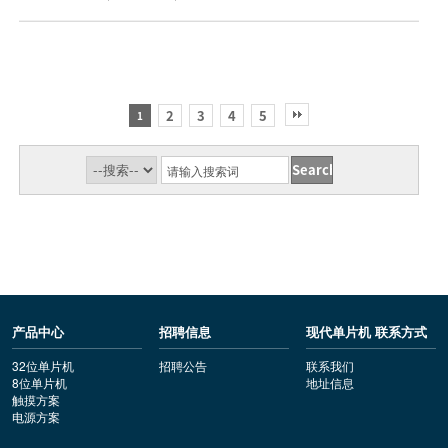
2
3
4
5
1
产品中心
招聘信息
现代单片机 联系方式
32位单片机
招聘公告
联系我们
8位单片机
地址信息
触摸方案
电源方案