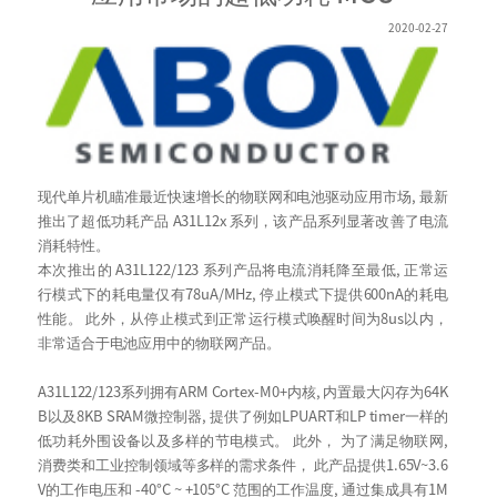
2020-02-27
现代单片机瞄准最近快速增长的物联网和电池驱动应用市场, 最新
推出了超低功耗产品 A31L12x 系列，该产品系列显著改善了电流
消耗特性。
本次推出的 A31L122/123 系列产品将电流消耗降至最低, 正常运
行模式下的耗电量仅有78uA/MHz, 停止模式下提供600nA的耗电
性能。 此外，从停止模式到正常运行模式唤醒时间为8us以内，
非常适合于电池应用中的物联网产品。
A31L122/123系列拥有ARM Cortex-M0+内核, 内置最大闪存为64K
B以及8KB SRAM微控制器, 提供了例如LPUART和LP timer一样的
低功耗外围设备以及多样的节电模式。 此外， 为了满足物联网,
消费类和工业控制领域等多样的需求条件， 此产品提供1.65V~3.6
V的工作电压和 -40°C ~ +105°C 范围的工作温度, 通过集成具有1M