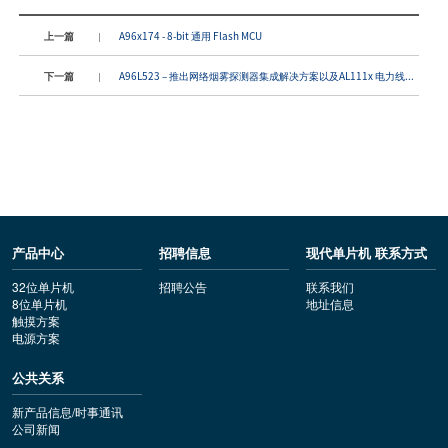
上一篇
A96x174 - 8-bit 通用 Flash MCU
下一篇
A96L523 – 推出网络烟雾探测器集成解决方案以及AL111x 电力线...
产品中心
招聘信息
现代单片机 联系方式
32位单片机
招聘公告
联系我们
8位单片机
地址信息
触摸方案
电源方案
公共关系
新产品信息/时事通讯
公司新闻