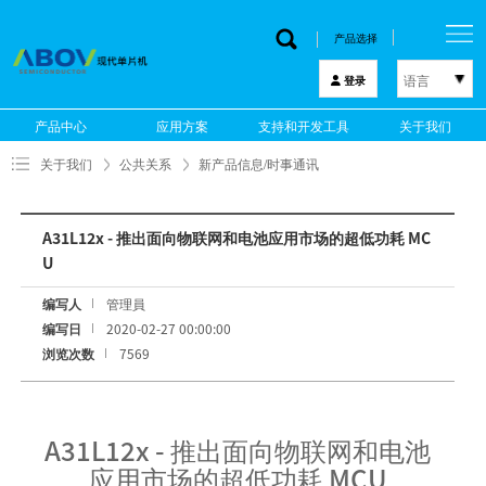
产品选择
语言
登录
한국어
产品中心
应用方案
支持和开发工具
关于我们
English
关于我们
公共关系
新产品信息/时事通讯
中文
日本語
A31L12x - 推出面向物联网和电池应用市场的超低功耗 MC
U
编写人
管理員
编写日
2020-02-27 00:00:00
浏览次数
7569
A31L12x - 推出面向物联网和电池
应用市场的超低功耗 MCU