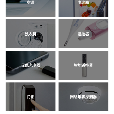
空调
电冰箱
洗衣机
温控器
无线充电器
智能遥控器
门锁
网络烟雾探测器