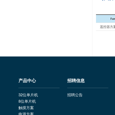
Fun
遥控器方
产品中心
招聘信息
32位单片机
招聘公告
8位单片机
触摸方案
电源方案