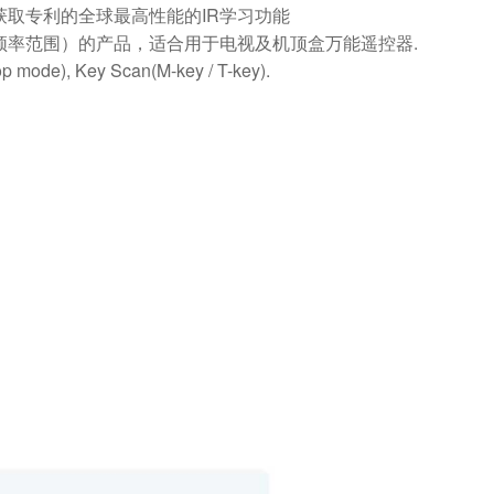
取专利的全球最高性能的IR学习功能
频率范围）的产品，适合用于电视及机顶盒万能遥控器.
e), Key Scan(M-key / T-key).