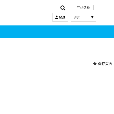
产品选择
语言
登录
한국어
English
中文
日本語
保存页面