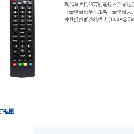
现代单片机的万能遥控器产品是获
（全球最长学习距离，全球最大
并且提供低功耗模式 (1.0uA@Stop mod
方框图