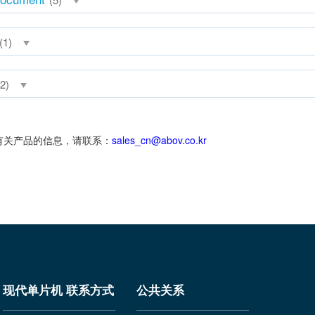
(1)
2)
多有关产品的信息，请联系：
sales_cn@abov.co.kr
现代单片机 联系方式
公共关系