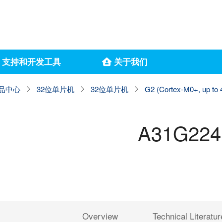
支持和开发工具
关于我们
品中心
32位单片机
32位单片机
G2 (Cortex-M0+, up to
A31G22
Overview
Technical Literatur