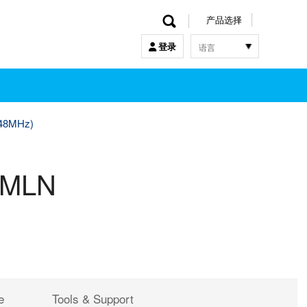
产品选择
语言
登录
한국어
English
中文
日本語
 48MHz)
4MLN
e
Tools & Support