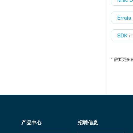
Errata
SDK
(1
* 需要更
产品中心
招聘信息