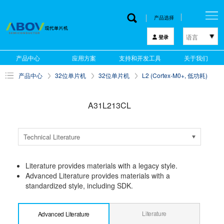
产品选择
语言
登录
한국어
产品中心
应用方案
支持和开发工具
关于我们
English
产品中心
32位单片机
32位单片机
L2 (Cortex-M0+, 低功耗)
中文
日本語
A31L213CL
Technical Literature
Literature provides materials with a legacy style.
Advanced Literature provides materials with a
standardized style, including SDK.
Literature
Advanced Literature