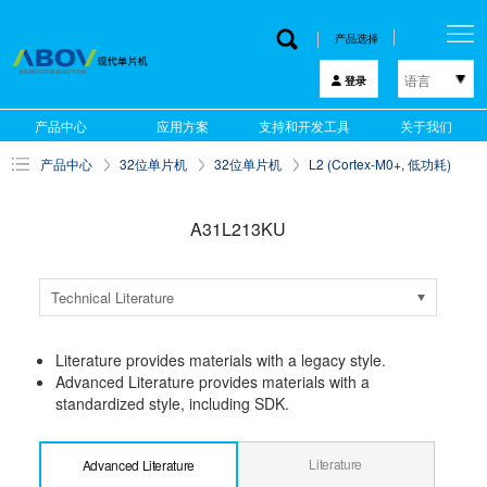
产品选择
语言
登录
한국어
产品中心
应用方案
支持和开发工具
关于我们
English
产品中心
32位单片机
32位单片机
L2 (Cortex-M0+, 低功耗)
中文
日本語
A31L213KU
Technical Literature
Literature provides materials with a legacy style.
Advanced Literature provides materials with a
standardized style, including SDK.
Literature
Advanced Literature