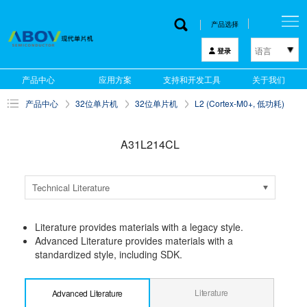
产品选择
语言
登录
한국어
产品中心
应用方案
支持和开发工具
关于我们
English
产品中心
32位单片机
32位单片机
L2 (Cortex-M0+, 低功耗)
中文
日本語
A31L214CL
Technical Literature
Literature provides materials with a legacy style.
Advanced Literature provides materials with a
standardized style, including SDK.
Literature
Advanced Literature