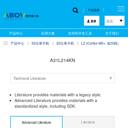
产品选择
语言
登录
한국어
产品中心
应用方案
支持和开发工具
关于我们
English
产品中心
32位单片机
32位单片机
L2 (Cortex-M0+, 低功耗)
中文
日本語
A31L214KN
Technical Literature
Literature provides materials with a legacy style.
Advanced Literature provides materials with a
standardized style, including SDK.
Literature
Advanced Literature