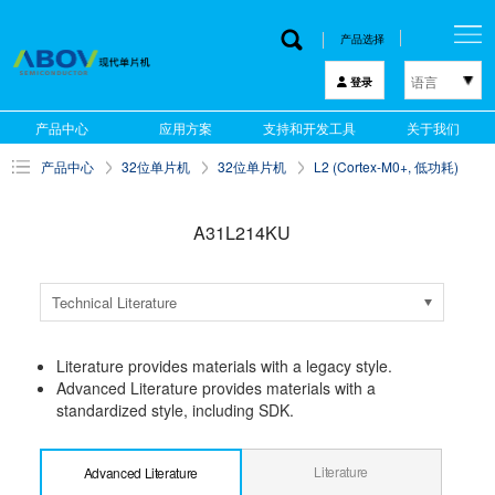
产品选择
语言
登录
한국어
产品中心
应用方案
支持和开发工具
关于我们
English
产品中心
32位单片机
32位单片机
L2 (Cortex-M0+, 低功耗)
中文
日本語
A31L214KU
Technical Literature
Literature provides materials with a legacy style.
Advanced Literature provides materials with a
standardized style, including SDK.
Literature
Advanced Literature