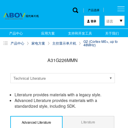
产品选择
语言
登录
한국어
产品中心
应用方案
支持和开发工具
关于我们
English
G2 (Cortex-M0+, up to
产品中心
家电方案
主控显示单片机
中文
48MHz)
日本語
A31G226MMN
Technical Literature
Literature provides materials with a legacy style.
Advanced Literature provides materials with a
standardized style, including SDK.
Literature
Advanced Literature