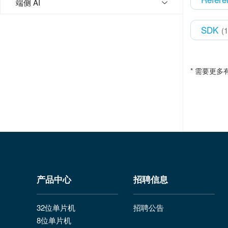
端侧 AI
SDK
(1
* 需要更
产品中心
招聘信息
32位单片机
招聘公告
8位单片机