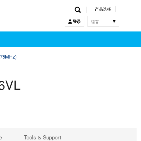
产品选择
语言
登录
한국어
English
中文
日本語
o 75MHz)
6VL
e
Tools & Support