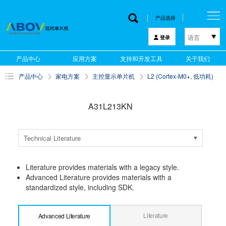
产品选择
语言
登录
한국어
产品中心
应用方案
支持和开发工具
关于我们
English
产品中心
家电方案
主控显示单片机
L2 (Cortex-M0+, 低功耗)
中文
日本語
A31L213KN
Technical Literature
Literature provides materials with a legacy style.
Advanced Literature provides materials with a
standardized style, including SDK.
Literature
Advanced Literature