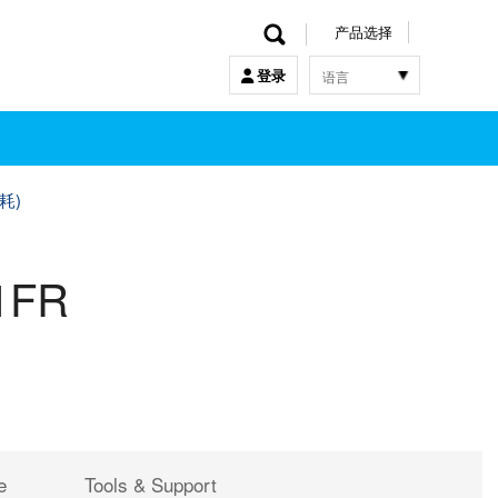
产品选择
语言
登录
한국어
English
中文
日本語
功耗)
1FR
e
Tools & Support