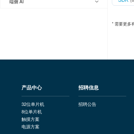
端侧 AI
* 需要更
产品中心
招聘信息
32位单片机
招聘公告
8位单片机
触摸方案
电源方案