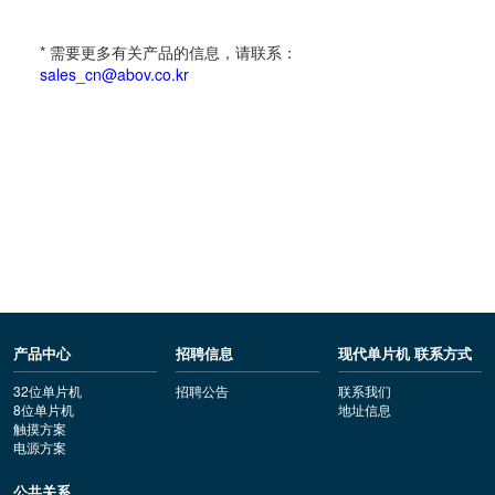
* 需要更多有关产品的信息，请联系：
sales_cn@abov.co.kr
产品中心
招聘信息
现代单片机 联系方式
32位单片机
招聘公告
联系我们
8位单片机
地址信息
触摸方案
电源方案
公共关系