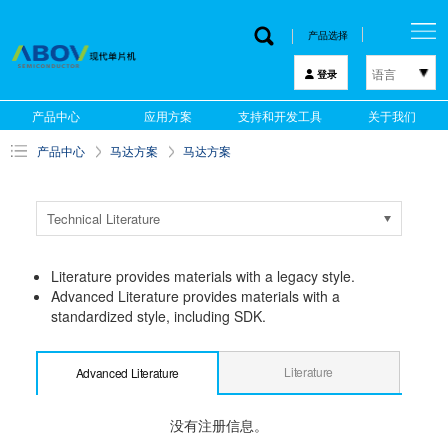
产品选择
语言
登录
한국어
产品中心
应用方案
支持和开发工具
关于我们
English
产品中心
马达方案
马达方案
中文
日本語
Technical Literature
Literature provides materials with a legacy style.
Advanced Literature provides materials with a
standardized style, including SDK.
Literature
Advanced Literature
没有注册信息。