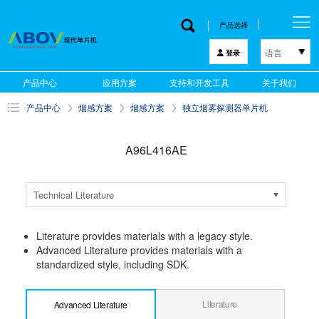
产品选择
语言
登录
한국어
产品中心
应用方案
支持和开发工具
关于我们
English
产品中心
烟感方案
烟感方案
独立烟雾探测器单片机
中文
日本語
A96L416AE
Technical Literature
Literature provides materials with a legacy style.
Advanced Literature provides materials with a
standardized style, including SDK.
Literature
Advanced Literature