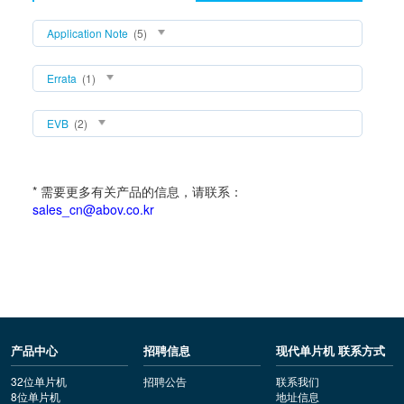
Application Note
(5)
Errata
(1)
EVB
(2)
* 需要更多有关产品的信息，请联系：
sales_cn@abov.co.kr
产品中心
招聘信息
现代单片机 联系方式
32位单片机
招聘公告
联系我们
8位单片机
地址信息