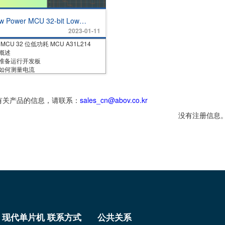
w Power MCU 32-bit Low
wer MCU A31L214
2023-01-11
MCU 32 位低功耗 MCU A31L214
 概述
章 准备运行开发板
章 如何测量电流
多有关产品的信息，请联系：
sales_cn@abov.co.kr
没有注册信息
现代单片机 联系方式
公共关系