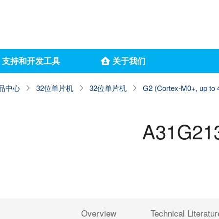
支持和开发工具
关于我们
品中心
32位单片机
32位单片机
G2 (Cortex-M0+, up to
A31G21
Overview
Technical Literatur