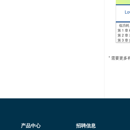
Lo
Po
低功耗 
第 1 章
第 2 
第 3 
* 需要更
产品中心
招聘信息