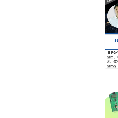
E-P
编程， 
速、极速
编程器