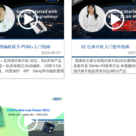
通用编程器 E-PGM+入门指南
32 位单片机入门套件指南
2023-08-07
2021
GM+ 支持现代单片机 32位，8位所有产品
我来给大家介绍现代单片机32位通用
是一款具有独立/自动编程、 USB 2.0全
发套件及 Starter Kit使用方法 本视
、内置保护、ISP、Gang等功能的通用
现代单片机的所有32位MCU产品