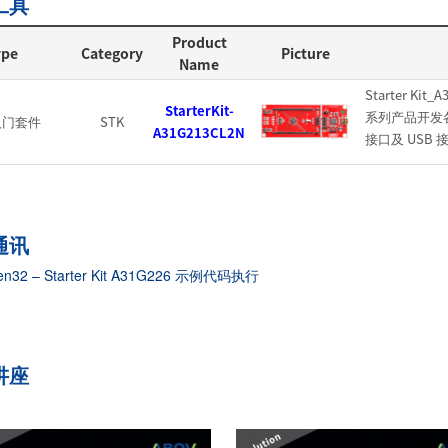
工具
Product
ype
Category
Picture
Name
Starter Kit
StarterKit-
系列产品开发各种
入门套件
STK
A31G213CL2N
接口及 USB 接
通讯
n32 – Starter Kit A31G226 示例代码执行
讲座