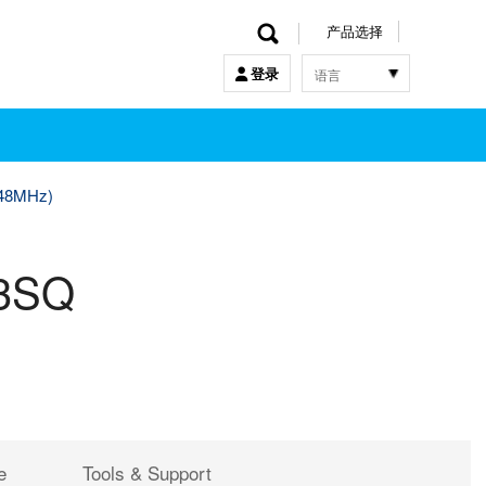
产品选择
语言
登录
한국어
English
中文
日本語
 48MHz)
3SQ
e
Tools & Support