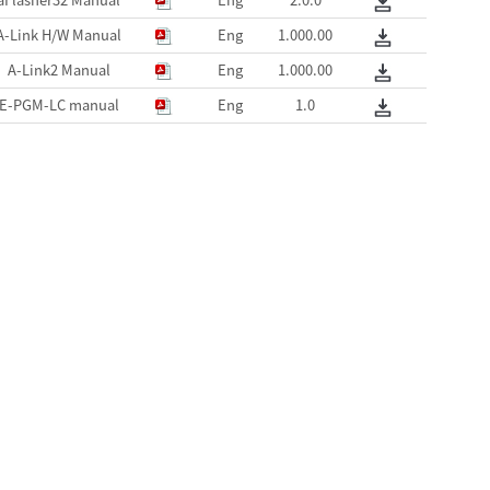
A-Link H/W Manual
Eng
1.000.00
A-Link2 Manual
Eng
1.000.00
E-PGM-LC manual
Eng
1.0