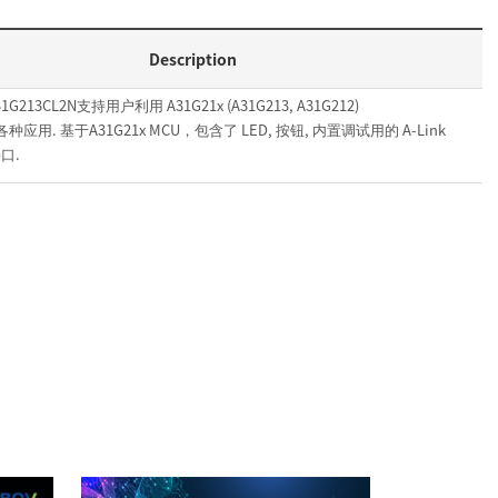
Description
_A31G213CL2N支持用户利用 A31G21x (A31G213, A31G212)
应用. 基于A31G21x MCU，包含了 LED, 按钮, 内置调试用的 A-Link
口.