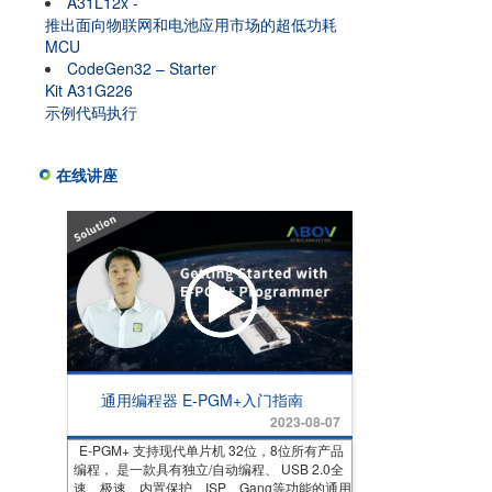
A31L12x -
推出面向物联网和电池应用市场的超低功耗
MCU
CodeGen32 – Starter
Kit A31G226
示例代码执行
在线讲座
通用编程器 E-PGM+入门指南
2023-08-07
E-PGM+ 支持现代单片机 32位，8位所有产品
编程， 是一款具有独立/自动编程、 USB 2.0全
速、极速、内置保护、ISP、Gang等功能的通用