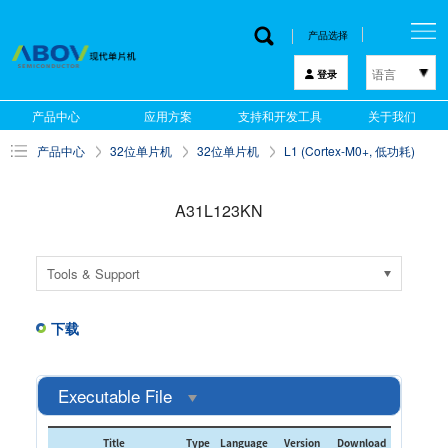
产品选择
语言
登录
한국어
产品中心
应用方案
支持和开发工具
关于我们
English
产品中心
32位单片机
32位单片机
L1 (Cortex-M0+, 低功耗)
中文
日本語
A31L123KN
Tools & Support
下载
Executable File
Title
Type
Language
Version
Download