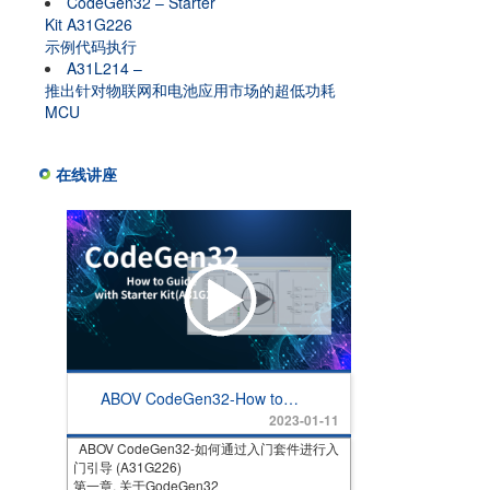
CodeGen32 – Starter
Kit A31G226
示例代码执行
A31L214 –
推出针对物联网和电池应用市场的超低功耗
MCU
在线讲座
ABOV CodeGen32-How to
Guide with Starter Kit
2023-01-11
(A31G226)
ABOV CodeGen32-如何通过入门套件进行入
门引导 (A31G226)
第一章. 关于GodeGen32