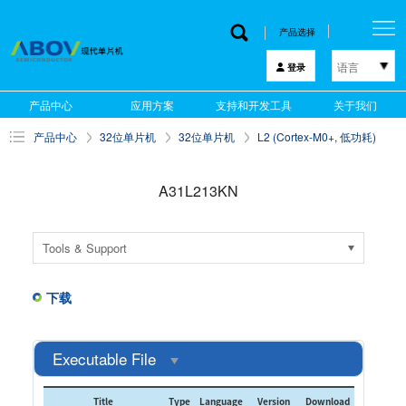
产品选择
语言
登录
한국어
产品中心
应用方案
支持和开发工具
关于我们
English
产品中心
32位单片机
32位单片机
L2 (Cortex-M0+, 低功耗)
中文
日本語
A31L213KN
Tools & Support
下载
Executable File
Title
Type
Language
Version
Download