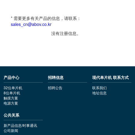
* 需要更多有关产品的信息，请联系：
sales_cn@abov.co.kr
没有注册信息。
产品中心
招聘信息
现代单片机 联系方式
32位单片机
招聘公告
联系我们
8位单片机
地址信息
触摸方案
电源方案
公共关系
新产品信息/时事通讯
公司新闻