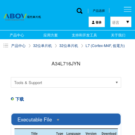
产品选择
语言
登录
한국어
产品中心
应用方案
支持和开发工具
关于我们
English
产品中心
32位单片机
32位单片机
L7 (Cortex-M4F, 低電力)
中文
日本語
A34L716JYN
Tools & Support
下载
Executable File
Title
Type
Language
Version
Download