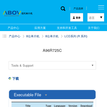
产品选择
语言
登录
한국어
产品中心
应用方案
支持和开发工具
关于我们
English
产品中心
8位单片机
8位单片机
LCD系列 (R 系列)
中文
日本語
A96R725C
Tools & Support
下载
Executable File
Title
Type
Language
Version
Download