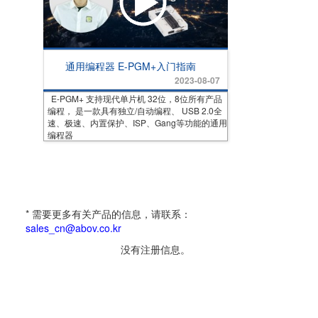
通用编程器 E-PGM+入门指南
2023-08-07
E-PGM+ 支持现代单片机 32位，8位所有产品
编程， 是一款具有独立/自动编程、 USB 2.0全
速、极速、内置保护、ISP、Gang等功能的通用
编程器
* 需要更多有关产品的信息，请联系：
sales_cn@abov.co.kr
没有注册信息。