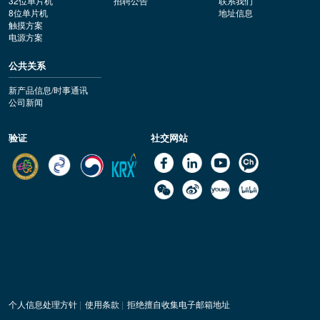
32位单片机
招聘公告
联系我们
8位单片机
地址信息
触摸方案
电源方案
公共关系
新产品信息/时事通讯
公司新闻
验证
社交网站
个人信息处理方针
|
使用条款
|
拒绝擅自收集电子邮箱地址