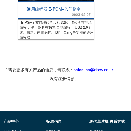
通用编程器 E-PGM+入门指南
2023-08-07
E-PGM+ 支持现代单片机 32位，8位所有产品
编程， 是一款具有独立/自动编程、 USB 2.0全
速、极速、内置保护、ISP、Gang等功能的通用
编程器
* 需要更多有关产品的信息，请联系：
sales_cn@abov.co.kr
没有注册信息。
产品中心
招聘信息
现代单片机 联系方式