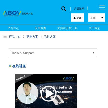
产品选择
语言
登录
한국어
产品中心
应用方案
支持和开发工具
关于我们
English
产品中心
家电方案
马达方案
中文
日本語
Tools & Support
在线讲座