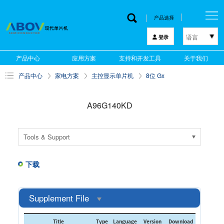
产品选择
语言
登录
한국어
产品中心
应用方案
支持和开发工具
关于我们
English
产品中心
家电方案
主控显示单片机
8位 Gx
中文
日本語
A96G140KD
Tools & Support
下载
Supplement File
Title
Type
Language
Version
Download