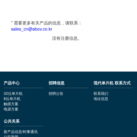
* 需要更多有关产品的信息，请联系：
sales_cn@abov.co.kr
没有注册信息。
产品中心
招聘信息
现代单片机 联系方式
32位单片机
招聘公告
联系我们
8位单片机
地址信息
触摸方案
电源方案
公共关系
新产品信息/时事通讯
公司新闻