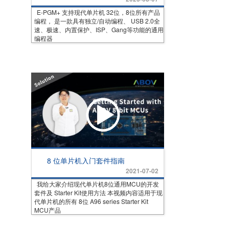
E-PGM+ 支持现代单片机 32位，8位所有产品
编程， 是一款具有独立/自动编程、 USB 2.0全
速、极速、内置保护、ISP、Gang等功能的通用
编程器
8 位单片机入门套件指南
2021-07-02
我给大家介绍现代单片机8位通用MCU的开发
套件及 Starter Kit使用方法 本视频内容适用于现
代单片机的所有 8位 A96 series Starter Kit
MCU产品