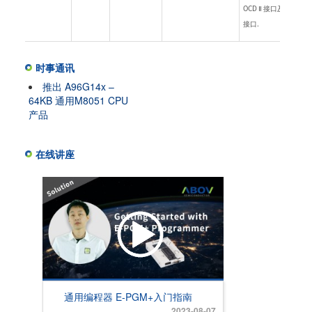
OCD Ⅱ 接口及 USB
接口.
时事通讯
推出 A96G14x –
64KB 通用M8051 CPU
产品
在线讲座
通用编程器 E-PGM+入门指南
2023-08-07