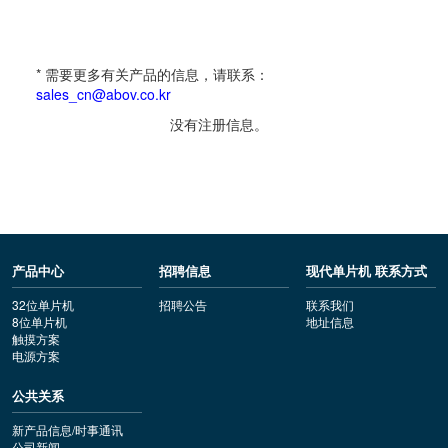
* 需要更多有关产品的信息，请联系：
sales_cn@abov.co.kr
没有注册信息。
产品中心
招聘信息
现代单片机 联系方式
32位单片机
招聘公告
联系我们
8位单片机
地址信息
触摸方案
电源方案
公共关系
新产品信息/时事通讯
公司新闻