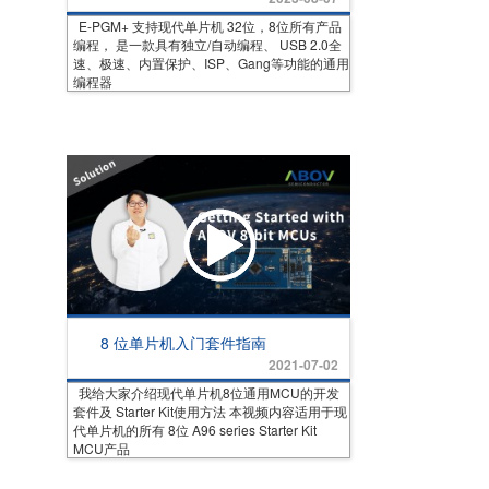
E-PGM+ 支持现代单片机 32位，8位所有产品
编程， 是一款具有独立/自动编程、 USB 2.0全
速、极速、内置保护、ISP、Gang等功能的通用
编程器
8 位单片机入门套件指南
2021-07-02
我给大家介绍现代单片机8位通用MCU的开发
套件及 Starter Kit使用方法 本视频内容适用于现
代单片机的所有 8位 A96 series Starter Kit
MCU产品