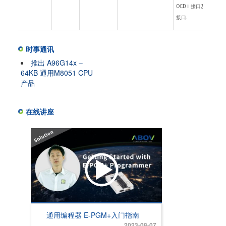
OCD Ⅱ 接口及 USB
接口.
时事通讯
推出 A96G14x –
64KB 通用M8051 CPU
产品
在线讲座
通用编程器 E-PGM+入门指南
2023-08-07