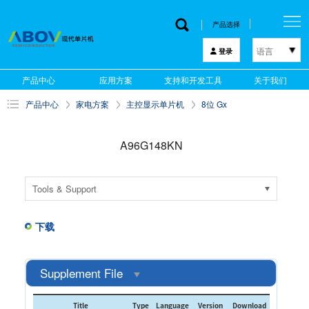
产品选择
语言
登录
한국어
产品中心
应用方案
支持和开发工具
关于我们
English
产品中心
家电方案
主控显示单片机
8位 Gx
中文
日本語
A96G148KN
Tools & Support
下载
Supplement File
Title
Type
Language
Version
Download