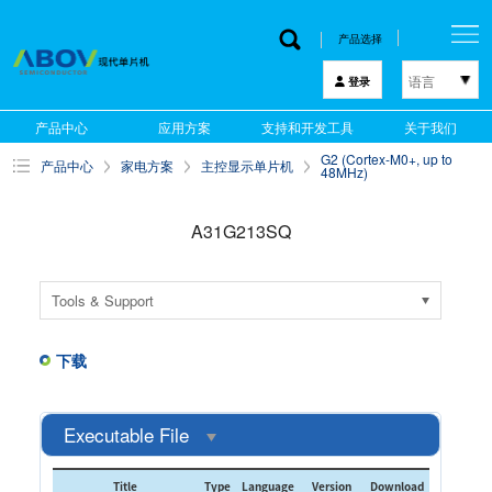
产品选择
语言
登录
한국어
产品中心
应用方案
支持和开发工具
关于我们
English
G2 (Cortex-M0+, up to
产品中心
家电方案
主控显示单片机
中文
48MHz)
日本語
A31G213SQ
Tools & Support
下载
Executable File
Title
Type
Language
Version
Download