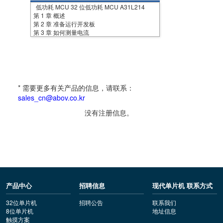
低功耗 MCU 32 位低功耗 MCU A31L214
第 1 章 概述
第 2 章 准备运行开发板
第 3 章 如何测量电流
* 需要更多有关产品的信息，请联系：
sales_cn@abov.co.kr
没有注册信息。
产品中心
招聘信息
现代单片机 联系方式
32位单片机
招聘公告
联系我们
8位单片机
地址信息
触摸方案