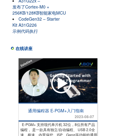
A31G22x –
发布了Cortex-M0 +
256KB/128KB智能家电MCU
CodeGen32 – Starter
Kit A31G226
示例代码执行
在线讲座
通用编程器 E-PGM+入门指南
2023-08-07
E-PGM+ 支持现代单片机 32位，8位所有产品
编程， 是一款具有独立/自动编程、 USB 2.0全
速、极速、内置保护、ISP、Gang等功能的通用