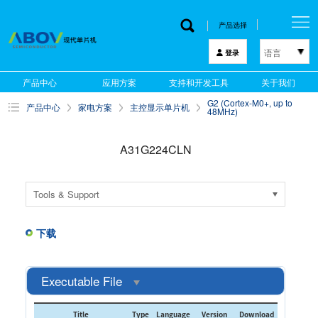
产品选择
语言
登录
한국어
产品中心
应用方案
支持和开发工具
关于我们
English
G2 (Cortex-M0+, up to
产品中心
家电方案
主控显示单片机
中文
48MHz)
日本語
A31G224CLN
Tools & Support
下载
Executable File
Title
Type
Language
Version
Download