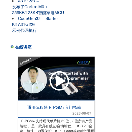
A31G22x –
发布了Cortex-M0 +
256KB/128KB智能家电MCU
CodeGen32 – Starter
Kit A31G226
示例代码执行
在线讲座
通用编程器 E-PGM+入门指南
2023-08-07
E-PGM+ 支持现代单片机 32位，8位所有产品
编程， 是一款具有独立/自动编程、 USB 2.0全
速、极速、内置保护、ISP、Gang等功能的通用