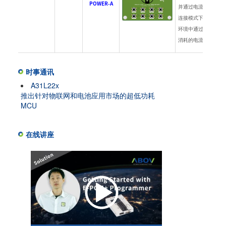
POWER-A
并通过电流表查看电流
连接模式下，可以在 G
环境中通过实时图表检
消耗的电流量。
时事通讯
A31L22x
推出针对物联网和电池应用市场的超低功耗
MCU
在线讲座