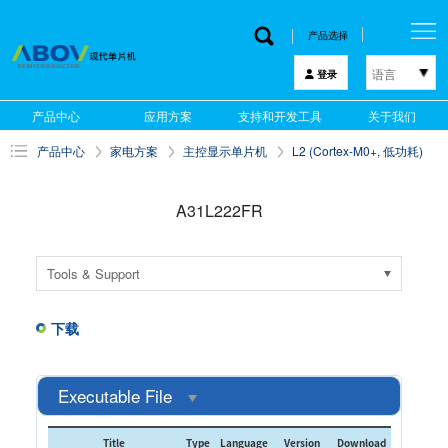
产品选择
语言
登录
한국어
产品中心
应用方案
支持和开发工具
关于我们
English
产品中心
家电方案
主控显示单片机
L2 (Cortex-M0+, 低功耗)
中文
日本語
A31L222FR
Tools & Support
下载
Executable File
Title
Type
Language
Version
Download