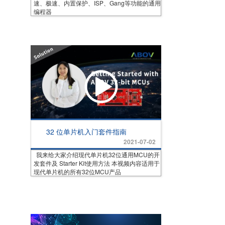
速、极速、内置保护、ISP、Gang等功能的通用
编程器
32 位单片机入门套件指南
2021-07-02
我来给大家介绍现代单片机32位通用MCU的开
发套件及 Starter Kit使用方法 本视频内容适用于
现代单片机的所有32位MCU产品