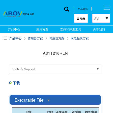
产品选择
语言
登录
한국어
产品中心
应用方案
支持和开发工具
关于我们
English
产品中心
传感器方案
传感器方案
家电触摸方案
中文
日本語
A31T216RLN
Tools & Support
下载
Executable File
Title
Type
Language
Version
Download