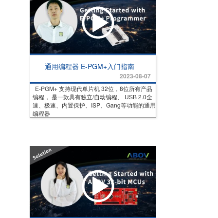
通用编程器 E-PGM+入门指南
2023-08-07
E-PGM+ 支持现代单片机 32位，8位所有产品
编程， 是一款具有独立/自动编程、 USB 2.0全
速、极速、内置保护、ISP、Gang等功能的通用
编程器