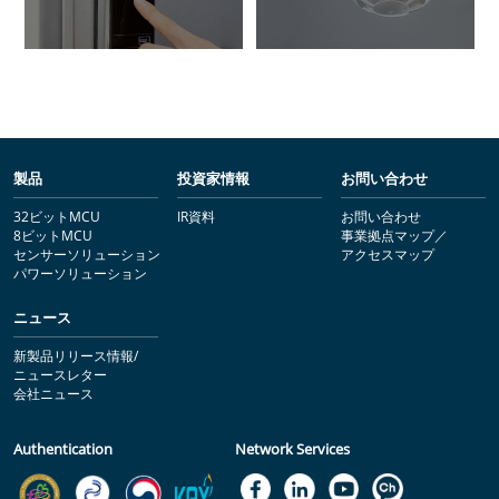
製品
投資家情報
お問い合わせ
32ビットMCU
IR資料
お問い合わせ
8ビットMCU
事業拠点マップ／
センサーソリューション
アクセスマップ
パワーソリューション
ニュース
新製品リリース情報/
ニュースレター
会社ニュース
Authentication
Network Services