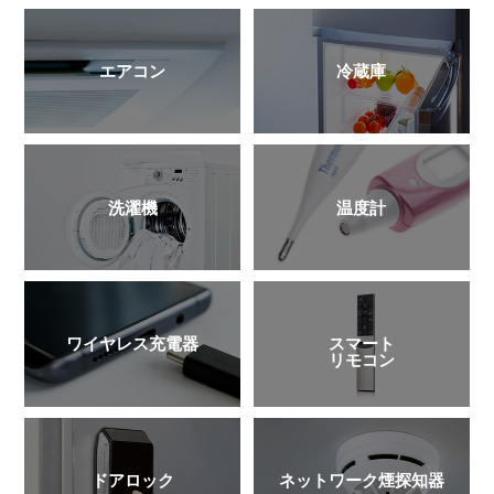
エアコン
冷蔵庫
洗濯機
温度計
ワイヤレス充電器
スマート
リモコン
ドアロック
ネットワーク煙探知器