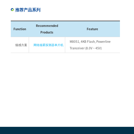
推荐产品系列
Recommended
Function
Feature
Products
M8051, 4KB Flash, Powerline
烟感方案
网络烟雾探测器单片机
Tranceiver (8.0V ~ 45V)