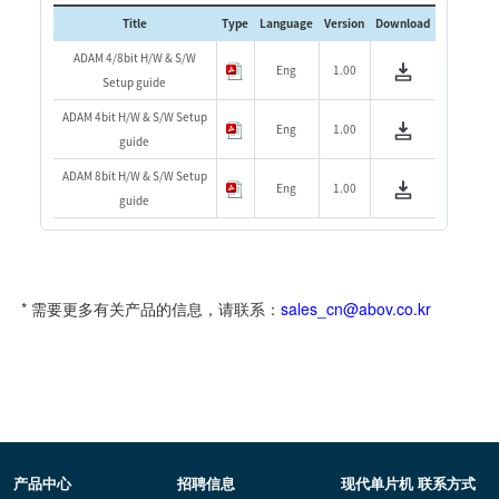
Title
Type
Language
Version
Download
ADAM 4/8bit H/W & S/W
Eng
1.00
Setup guide
ADAM 4bit H/W & S/W Setup
Eng
1.00
guide
ADAM 8bit H/W & S/W Setup
Eng
1.00
guide
* 需要更多有关产品的信息，请联系：
sales_cn@abov.co.kr
产品中心
招聘信息
现代单片机 联系方式