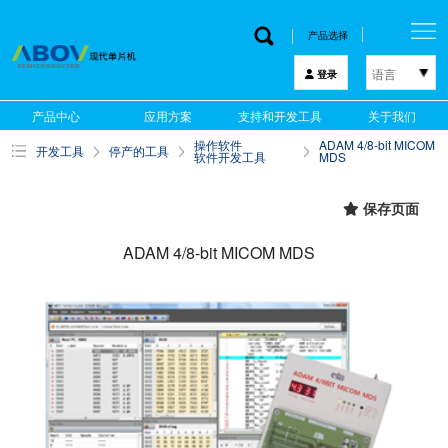
产品选择
语言
登录
한국어
产品中心
应用方案
支持和开发工具
关于我们
English
操作软件
ADAM 4/8-bit MICOM
开发工具
停产的工具
中文
软件开发工具
MDS
日本語
保存页面
ADAM 4/8-bit MICOM MDS