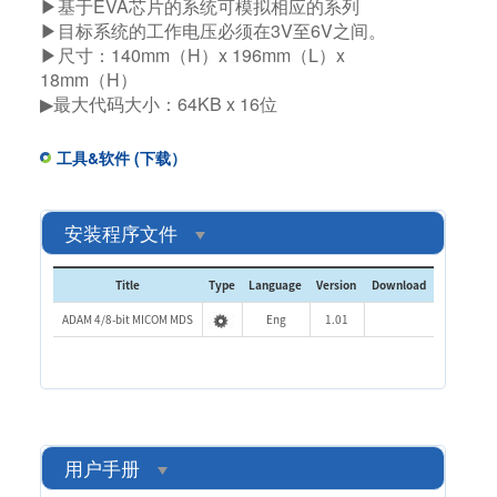
▶基于EVA芯片的系统可模拟相应的系列
▶目标系统的工作电压必须在3V至6V之间。
▶尺寸：140mm（H）x 196mm（L）x
18mm（H）
▶最大代码大小：64KB x 16位
工具&软件 (下载）
安装程序文件
Title
Type
Language
Version
Download
ADAM 4/8-bit MICOM MDS
Eng
1.01
用户手册