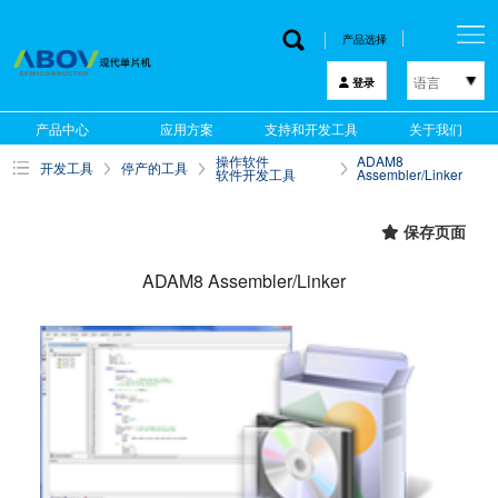
产品选择
语言
登录
한국어
产品中心
应用方案
支持和开发工具
关于我们
English
操作软件
ADAM8
开发工具
停产的工具
中文
软件开发工具
Assembler/Linker
日本語
保存页面
ADAM8 Assembler/Linker