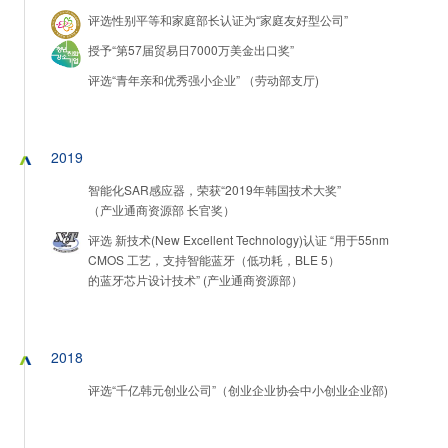
评选性别平等和家庭部长认证为“家庭友好型公司”
授予“第57届贸易日7000万美金出口奖”
评选“青年亲和优秀强小企业” （劳动部支厅)
2019
智能化SAR感应器，荣获“2019年韩国技术大奖”
（产业通商资源部 长官奖）
评选 新技术(New Excellent Technology)认证 “用于55nm
CMOS 工艺，支持智能蓝牙（低功耗，BLE 5）
的蓝牙芯片设计技术” (产业通商资源部）
2018
评选“千亿韩元创业公司”（创业企业协会中小创业企业部)