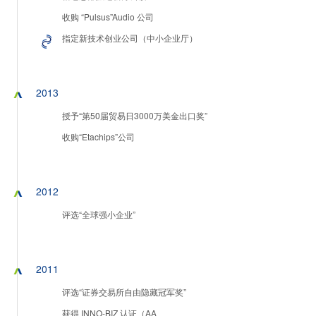
收购 “Pulsus”Audio 公司
指定新技术创业公司（中小企业厅）
2013
授予“第50届贸易日3000万美金出口奖”
收购“Etachips”公司
2012
评选“全球强小企业”
2011
评选“证券交易所自由隐藏冠军奖”
获得 INNO-BIZ 认证（AA