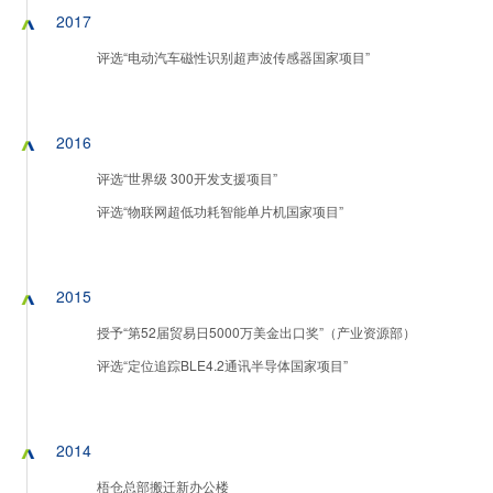
2017
评选“电动汽车磁性识别超声波传感器国家项目”
2016
评选“世界级 300开发支援项目”
评选“物联网超低功耗智能单片机国家项目”
2015
授予“第52届贸易日5000万美金出口奖”（产业资源部）
评选“定位追踪BLE4.2通讯半导体国家项目”
2014
梧仓总部搬迁新办公楼