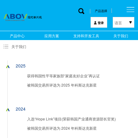
产品选择
语言
登录
한국어
产品中心
应用方案
支持和开发工具
关于我们
English
关于我们
中文
日本語
2025
获得韩国性平等家族部“家庭友好企业”再认证
被韩国交易所评选为 2025 年科斯达克新星
2024
入选“Hope Link”项目(荣获韩国产业通商资源部长官奖)
被韩国交易所评选为 2024 年科斯达克新星