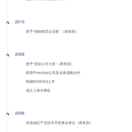
2010
授予“纳税模范企业奖” （财政部）
2009
授予“创业公司大奖”（商务部）
投资Finechips公司及业务战略合作
韩国KOSDAQ上市
成立上海办事处
2008
评选地区产业技术开发事业单位（商务部）