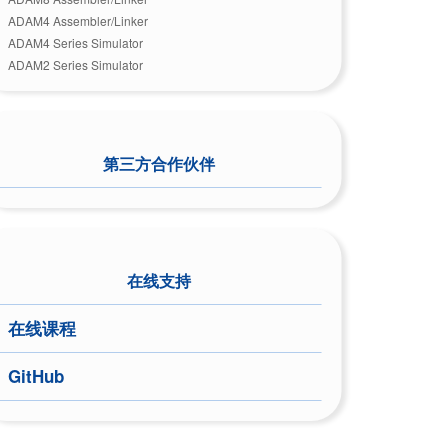
ADAM4 Assembler/Linker
ADAM4 Series Simulator
ADAM2 Series Simulator
第三方合作伙伴
在线支持
在线课程
GitHub