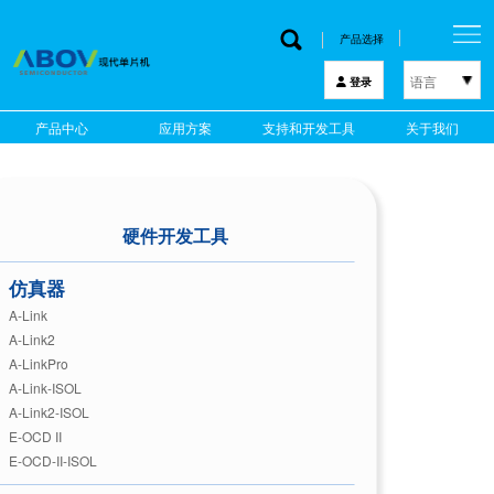
产品选择
语言
登录
한국어
产品中心
应用方案
支持和开发工具
关于我们
English
中文
日本語
硬件开发工具
仿真器
A-Link
A-Link2
A-LinkPro
A-Link-ISOL
A-Link2-ISOL
E-OCD II
E-OCD-II-ISOL