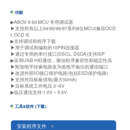
功能
▶ABOV 8-bit MCU 专用调试器​
▶支持所有以上94/95/96/97系列8位MCU(兼容OCD
I, OCD II)​
▶支持调试和程序下载​
▶用于调试和编程的10PIN连接器​
▶通过专用的串行接口(DSCL, DSDA)支持ISP​
▶采用USB HID通信，驱动程序兼容性和稳定性高​
▶附加电平转换电路改为低电平输出的通信端口​
▶改进外部I/O接口保护电路(包括ESD保护电路)​
▶支持对目标板供电(最大50mA)​
▶目标系统工作电压:3~6V​
▶低压通信支持:1.0V ~ 5.5V
工具&软件 (下载）
安装程序文件