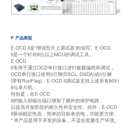
产品类型
E-OCD II是“增强型片上调试器”的缩写。E-OCD
II是一个针对8位以上MCU的调试工具。
E-OCD
II专用于通过OCD串行接口进行板载编程和调试，
OCD串行接口使用2引脚(DSCL, DSDA)或3引脚
(带有RunFlag)。E-OCD II调试器支持上述所有8051
8位单片机。​
特别是，在E-OCD
II的输入和输出端口增加了额外的保护电路，
以提高开发阶段的耐久性和安全性。此外，E-OCD
II驱动稳定性高，简单的目标表供电，功能更方便。​
* 本产品是用于开发的设备，不适合批量生产环境。