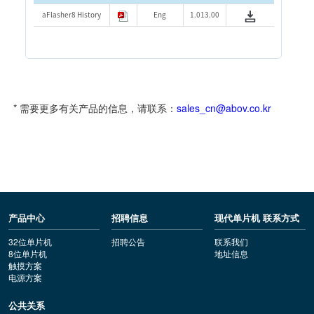
aFlasher8 History
Eng
1.013.00
* 需要更多有关产品的信息，请联系：
sales_cn@abov.co.kr
产品中心
招聘信息
现代单片机 联系方式
32位单片机
招聘公告
联系我们
8位单片机
地址信息
触摸方案
电源方案
公共关系