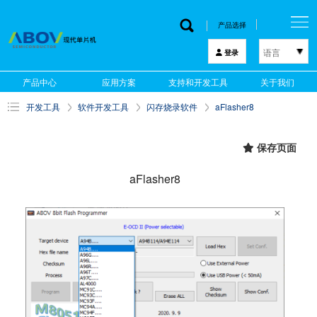
产品选择
语言
登录
한국어
产品中心
应用方案
支持和开发工具
关于我们
English
开发工具
软件开发工具
闪存烧录软件
aFlasher8
中文
日本語
保存页面
aFlasher8