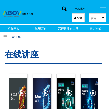
产品选择
语言
登录
한국어
产品中心
应用方案
支持和开发工具
关于我们
English
开发工具
中文
日本語
在线讲座