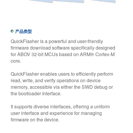
产品类型
QuickFlasher is a powerful and user-friendly
firmware download software specifically designed
for ABOV 32-bit MCUs based on ARM® Cortex-M
core.
QuickFlasher enables users to efficiently perform
read, write, and verify operations on device
memory, accessible via either the SWD debug or
the bootloader Interface.
It supports diverse interfaces, offering a uniform
user interface and experience for managing
firmware on the device.