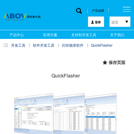
产品选择
语言
登录
한국어
产品中心
应用方案
支持和开发工具
关于我们
English
开发工具
软件开发工具
闪存烧录软件
QuickFlasher
中文
日本語
保存页面
QuickFlasher